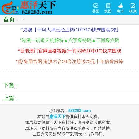
港图
澳图
惠泽
收藏
首页
>
>
*港澳【十码大神已经上料(10中10)快来围观(稳)
*港澳一语道天机解特▲六字爆特码▲三肖爆六码
*香港澳门官网直播视频(一肖四码10中10)快来围观
*[彩集团官网]港澳六合99倍注册送29元十年信誉保障
下篇：
上篇：
记住域名：
828283.com
本站由
惠泽天下
提供资料永久免费。
如果您觉得惠泽天下资料好，请分享给其他彩友。
惠泽天下资料所有内容仅供娱乐参考，严禁赌博。
二四六天天好彩 天下彩票大全与你同行。