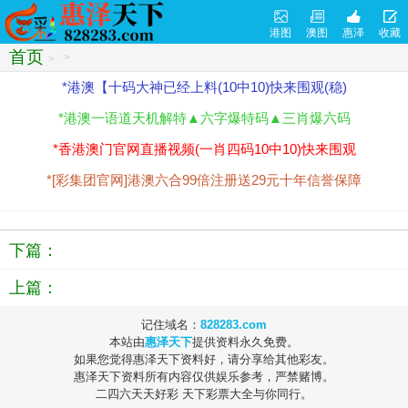
港图
澳图
惠泽
收藏
首页
>
>
*港澳【十码大神已经上料(10中10)快来围观(稳)
*港澳一语道天机解特▲六字爆特码▲三肖爆六码
*香港澳门官网直播视频(一肖四码10中10)快来围观
*[彩集团官网]港澳六合99倍注册送29元十年信誉保障
下篇：
上篇：
记住域名：
828283.com
本站由
惠泽天下
提供资料永久免费。
如果您觉得惠泽天下资料好，请分享给其他彩友。
惠泽天下资料所有内容仅供娱乐参考，严禁赌博。
二四六天天好彩 天下彩票大全与你同行。