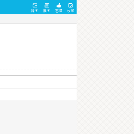
港图
澳图
惠泽
收藏