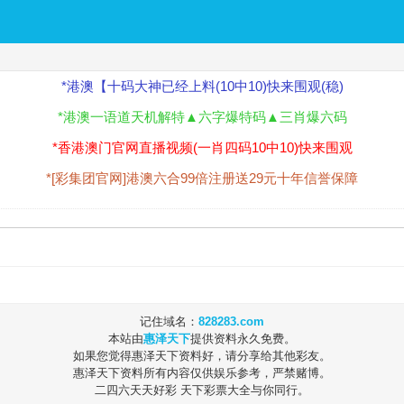
*港澳【十码大神已经上料(10中10)快来围观(稳)
*港澳一语道天机解特▲六字爆特码▲三肖爆六码
*香港澳门官网直播视频(一肖四码10中10)快来围观
*[彩集团官网]港澳六合99倍注册送29元十年信誉保障
记住域名：
828283.com
本站由
惠泽天下
提供资料永久免费。
如果您觉得惠泽天下资料好，请分享给其他彩友。
惠泽天下资料所有内容仅供娱乐参考，严禁赌博。
二四六天天好彩 天下彩票大全与你同行。