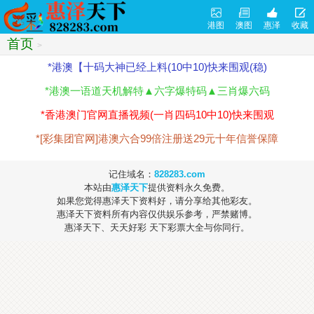
港图
澳图
惠泽
收藏
首页
>
*港澳【十码大神已经上料(10中10)快来围观(稳)
*港澳一语道天机解特▲六字爆特码▲三肖爆六码
*香港澳门官网直播视频(一肖四码10中10)快来围观
*[彩集团官网]港澳六合99倍注册送29元十年信誉保障
记住域名：
828283.com
本站由
惠泽天下
提供资料永久免费。
如果您觉得惠泽天下资料好，请分享给其他彩友。
惠泽天下资料所有内容仅供娱乐参考，严禁赌博。
惠泽天下、天天好彩 天下彩票大全与你同行。