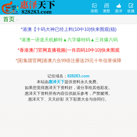
港图
澳图
惠泽
收藏
首页
>
*港澳【十码大神已经上料(10中10)快来围观(稳)
*港澳一语道天机解特▲六字爆特码▲三肖爆六码
*香港澳门官网直播视频(一肖四码10中10)快来围观
*[彩集团官网]港澳六合99倍注册送29元十年信誉保障
记住域名：
828283.com
本站由
惠泽天下
提供资料永久免费。
如果您觉得惠泽天下资料好，请分享给其他彩友。
惠泽天下资料所有内容仅供娱乐参考，严禁赌博。
惠泽天下、天天好彩 天下彩票大全与你同行。