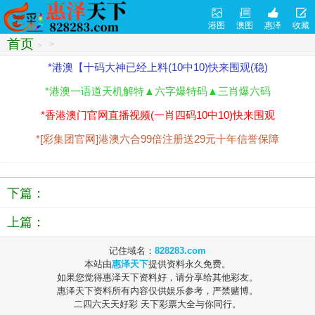
港图
澳图
惠泽
收藏
首页
>
>
*港澳【十码大神已经上料(10中10)快来围观(稳)
*港澳一语道天机解特▲六字爆特码▲三肖爆六码
*香港澳门官网直播视频(一肖四码10中10)快来围观
*[彩集团官网]港澳六合99倍注册送29元十年信誉保障
下篇：
上篇：
记住域名：
828283.com
本站由
惠泽天下
提供资料永久免费。
如果您觉得惠泽天下资料好，请分享给其他彩友。
惠泽天下资料所有内容仅供娱乐参考，严禁赌博。
二四六天天好彩 天下彩票大全与你同行。