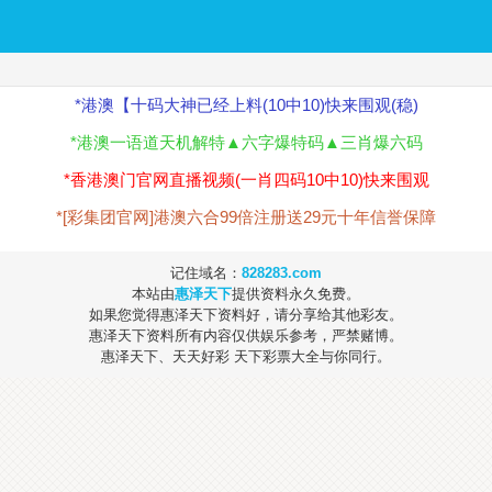
*港澳【十码大神已经上料(10中10)快来围观(稳)
*港澳一语道天机解特▲六字爆特码▲三肖爆六码
*香港澳门官网直播视频(一肖四码10中10)快来围观
*[彩集团官网]港澳六合99倍注册送29元十年信誉保障
记住域名：
828283.com
本站由
惠泽天下
提供资料永久免费。
如果您觉得惠泽天下资料好，请分享给其他彩友。
惠泽天下资料所有内容仅供娱乐参考，严禁赌博。
惠泽天下、天天好彩 天下彩票大全与你同行。