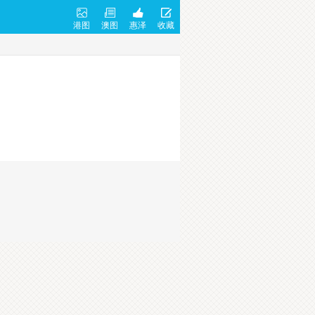
港图
澳图
惠泽
收藏