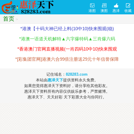
港图
澳图
惠泽
收藏
首页
>
*港澳【十码大神已经上料(10中10)快来围观(稳)
*港澳一语道天机解特▲六字爆特码▲三肖爆六码
*香港澳门官网直播视频(一肖四码10中10)快来围观
*[彩集团官网]港澳六合99倍注册送29元十年信誉保障
记住域名：
828283.com
本站由
惠泽天下
提供资料永久免费。
如果您觉得惠泽天下资料好，请分享给其他彩友。
惠泽天下资料所有内容仅供娱乐参考，严禁赌博。
惠泽天下、天天好彩 天下彩票大全与你同行。