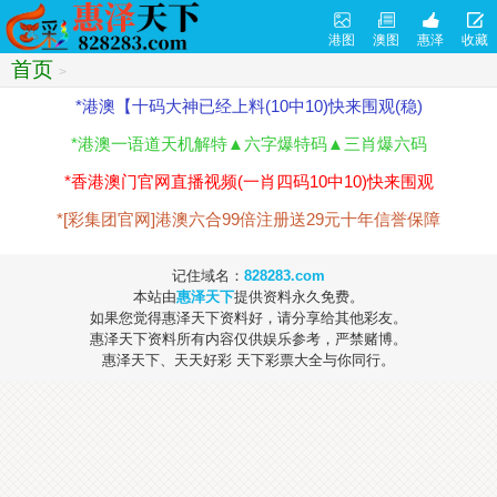
港图
澳图
惠泽
收藏
首页
>
*港澳【十码大神已经上料(10中10)快来围观(稳)
*港澳一语道天机解特▲六字爆特码▲三肖爆六码
*香港澳门官网直播视频(一肖四码10中10)快来围观
*[彩集团官网]港澳六合99倍注册送29元十年信誉保障
记住域名：
828283.com
本站由
惠泽天下
提供资料永久免费。
如果您觉得惠泽天下资料好，请分享给其他彩友。
惠泽天下资料所有内容仅供娱乐参考，严禁赌博。
惠泽天下、天天好彩 天下彩票大全与你同行。