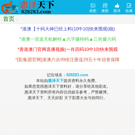
港图
澳图
惠泽
收藏
首页
>
*港澳【十码大神已经上料(10中10)快来围观(稳)
*港澳一语道天机解特▲六字爆特码▲三肖爆六码
*香港澳门官网直播视频(一肖四码10中10)快来围观
*[彩集团官网]港澳六合99倍注册送29元十年信誉保障
记住域名：
828283.com
本站由
惠泽天下
提供资料永久免费。
如果您觉得惠泽天下资料好，请分享给其他彩友。
惠泽天下资料所有内容仅供娱乐参考，严禁赌博。
惠泽天下、天天好彩 天下彩票大全与你同行。